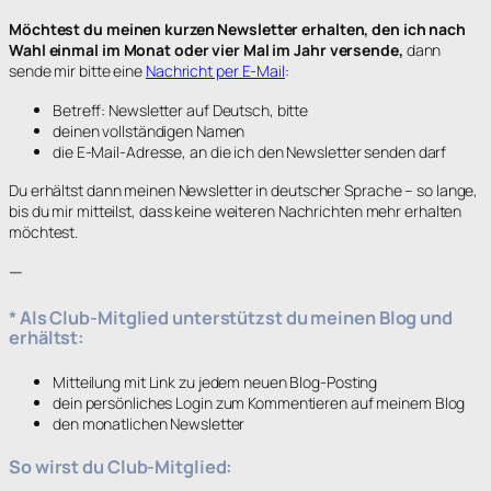
Möchtest du meinen kurzen Newsletter erhalten, den ich nach
Wahl einmal im Monat oder vier Mal im Jahr versende,
dann
sende mir bitte eine
Nachricht per E-Mail
:
Betreff: Newsletter auf Deutsch, bitte
deinen vollständigen Namen
die E-Mail-Adresse, an die ich den Newsletter senden darf
Du erhältst dann meinen Newsletter in deutscher Sprache – so lange,
bis du mir mitteilst, dass keine weiteren Nachrichten mehr erhalten
möchtest.
—
*
Als Club-Mitglied unterstützst du meinen Blog
und
erhältst:
Mitteilung mit Link zu jedem neuen Blog-Posting
dein persönliches Login zum Kommentieren auf meinem Blog
den monatlichen Newsletter
So wirst du Club-Mitglied: